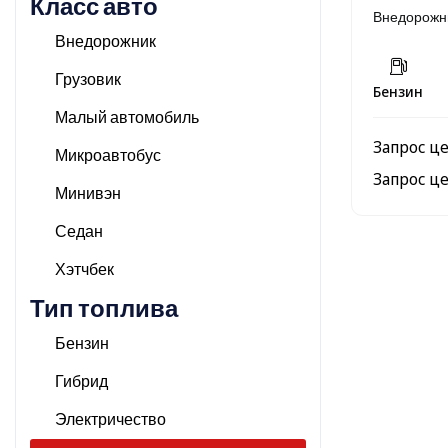
Класс авто
Внедорожн
Внедорожник
Грузовик
Бензин
Малый автомобиль
Запрос ц
Микроавтобус
Запрос ц
Минивэн
Седан
Хэтчбек
Тип топлива
Бензин
Гибрид
Электричество