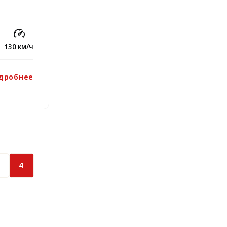
130 км/ч
дробнее
4