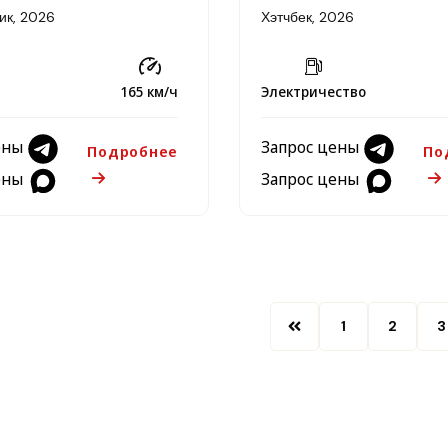
ик, 2026
Хэтчбек, 2026
165 км/ч
Электричество
ены
Запрос цены
Подробнее
По
ены
Запрос цены
1
2
3