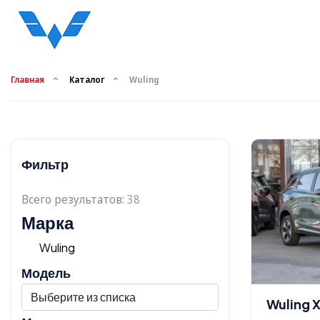
Главная
Каталог
Wuling
Фильтр
Всего результатов:
38
Марка
Wuling
Модель
Wuling 