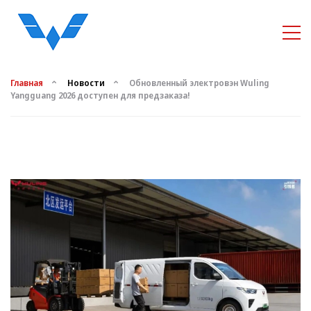
Главная
Новости
Обновленный электровэн Wuling
Yangguang 2026 доступен для предзаказа!