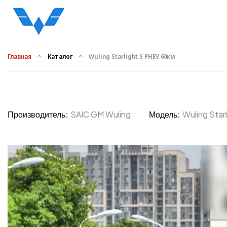
Главная
Каталог
Wuling Starlight S PHEV 60км
Производитель:
SAIC GM Wuling
Модель:
Wuling Star