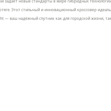
орый задаёт новые стандарты в мире гибридных технологи
ротяге. Этот стильный и инновационный кроссовер идеаль
ght — ваш надёжный спутник как для городской жизни, та