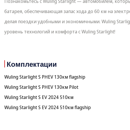
Познакомьтесь с Wuling Starlight — автомобилем, кот
батарея, обеспечивающая запас хода до 60 км на элект
делая поездки удобными и экономичными. Wuling Starli
уровень технологий и комфорта с Wuling Starlight!
Комплектации
Wuling Starlight S PHEV 130км flagship
Wuling Starlight S PHEV 130км Pilot
Wuling Starlight S EV 2024 510км
Wuling Starlight S EV 2024 510км flagship