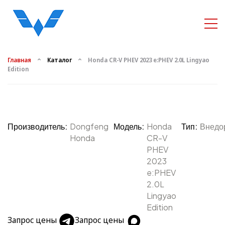
Главная
Каталог
Honda CR-V PHEV 2023 e:PHEV 2.0L Lingyao
Edition
Производитель:
Dongfeng
Модель:
Honda
Тип:
Внедо
Honda
CR-V
PHEV
2023
e:PHEV
2.0L
Lingyao
Edition
Запрос цены
Запрос цены