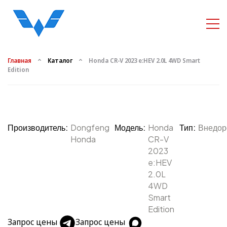
Главная
Каталог
Honda CR-V 2023 e:HEV 2.0L 4WD Smart
Edition
Производитель:
Dongfeng
Модель:
Honda
Тип:
Внедор
Honda
CR-V
2023
e:HEV
2.0L
4WD
Smart
Edition
Запрос цены
Запрос цены