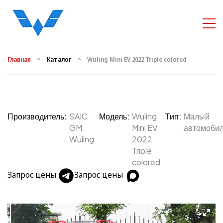
Главная
Каталог
Wuling Mini EV 2022 Triple colored
Производитель:
SAIC
Модель:
Wuling
Тип:
Малый
GM
Mini EV
автомоби
Wuling
2022
Triple
colored
Запрос цены
Запрос цены