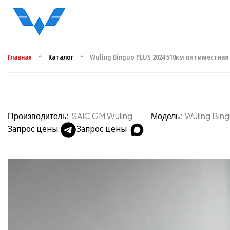
Главная
Каталог
Wuling Binguo PLUS 2024 510км пятиместная
Производитель:
SAIC GM Wuling
Модель:
Wuling Bin
Запрос цены
Запрос цены