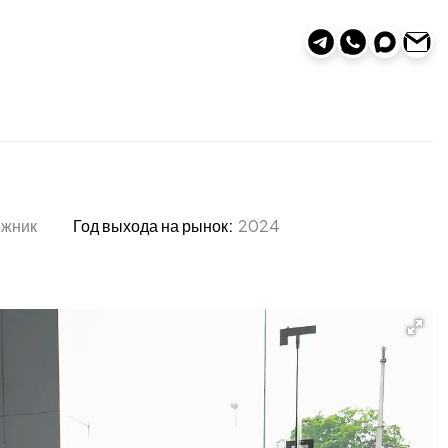
ожник
Год выхода на рынок:
2024