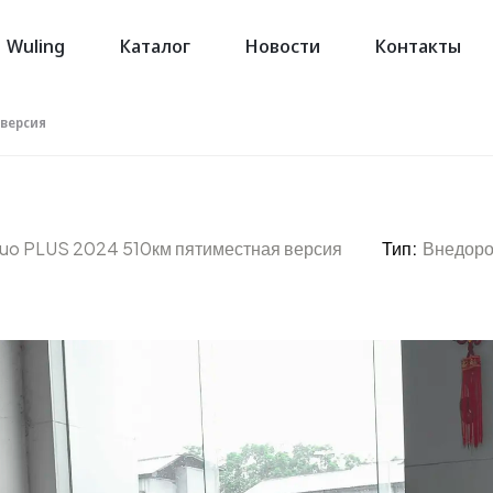
Wuling
Каталог
Новости
Контакты
 версия
guo PLUS 2024 510км пятиместная версия
Тип:
Внедор