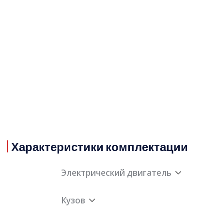
Характеристики комплектации
Электрический двигатель
Кузов
Максимальный крутящий момент
электрического переднего двигателя (Н