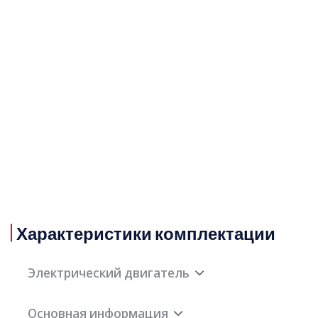
Характеристики комплектации
Электрический двигатель
Основная информация
Максимальная мощность
75кВт