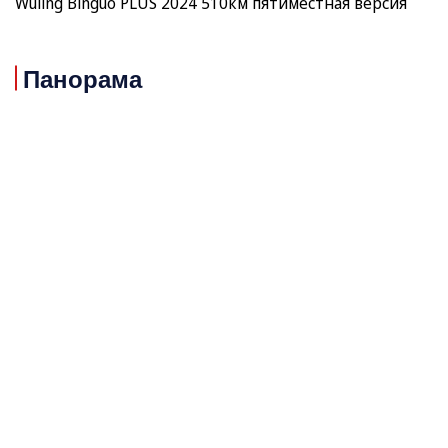
Wuling Binguo PLUS 2024 510км пятиместная версия
Панорама