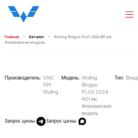
Главная
Каталог
Wuling Binguo PLUS 2024 401 км
Флагманская модель
Производитель:
SAIC
Модель:
Wuling
Тип:
Внед
GM
Binguo
Wuling
PLUS 2024
401 км
Флагманская
модель
Запрос цены
Запрос цены