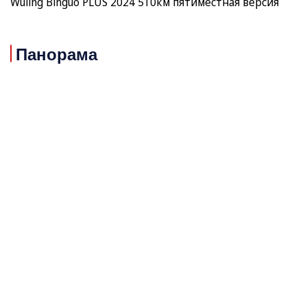
Wuling Binguo PLUS 2024 510км пятиместная версия
Панорама