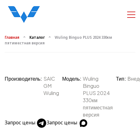
Главная
Каталог
Wuling Binguo PLUS 2024 330км
пятиместная версия
Производитель:
SAIC
Модель:
Wuling
Тип:
Внед
GM
Binguo
Wuling
PLUS 2024
330км
пятиместная
версия
Запрос цены
Запрос цены