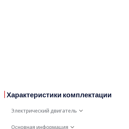
Характеристики комплектации
Электрический двигатель
Основная информация
Максимальная мощность
75кВт