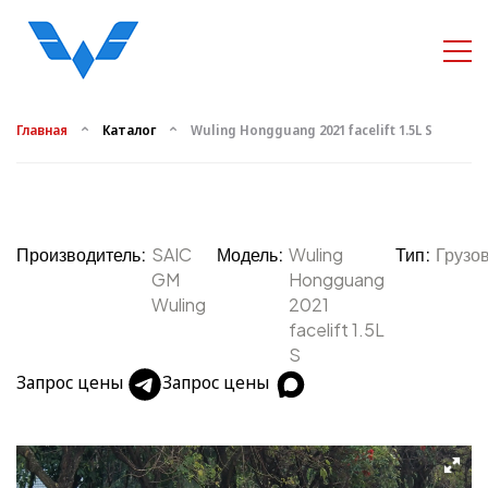
Главная
Каталог
Wuling Hongguang 2021 facelift 1.5L S
Производитель:
SAIC
Модель:
Wuling
Тип:
Грузо
GM
Hongguang
Wuling
2021
facelift 1.5L
S
Запрос цены
Запрос цены