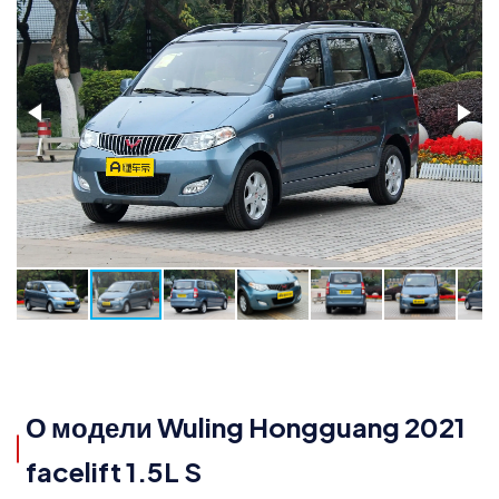
О модели Wuling Hongguang 2021
facelift 1.5L S