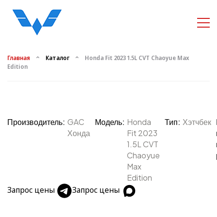
Главная
Каталог
Honda Fit 2023 1.5L CVT Chaoyue Max
Edition
Производитель:
GAC
Модель:
Honda
Тип:
Хэтчбек
Хонда
Fit 2023
1.5L CVT
Chaoyue
Max
Edition
Запрос цены
Запрос цены