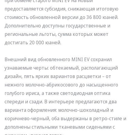
при обмене старого MINI EV на новый
предоставляется субсидия, снижающая итоговую
стоимость обновленной версии до 36 800 юаней.
Дополнительно доступны государственные и
региональные льготы, сумма которых может
достигать 20 000 юаней.
Внешний вид обновленного MINI EV сохранил
узнаваемые черты: обтекаемый, располагающий
дизайн, пять ярких вариантов расцветки – от
нежного молочно-абрикосового до насыщенного
голубого ириса, а также светодиодная оптика
спереди и сзади. В интерьере предлагаются два
варианта оформления: молочно-шоколадный и
коричнево-черный, оба выдержаны в ретро-стиле и
дополнены стильными тканевыми сиденьями с