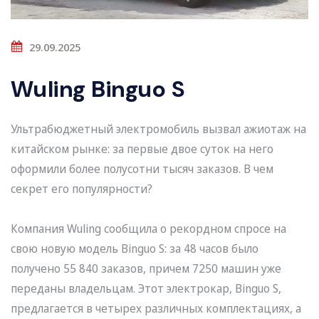
29.09.2025
Wuling Binguo S
Ультрабюджетный электромобиль вызвал ажиотаж на
китайском рынке: за первые двое суток на него
оформили более полусотни тысяч заказов. В чем
секрет его популярности?
Компания Wuling сообщила о рекордном спросе на
свою новую модель Binguo S: за 48 часов было
получено 55 840 заказов, причем 7250 машин уже
переданы владельцам. Этот электрокар, Binguo S,
предлагается в четырех различных комплектациях, а