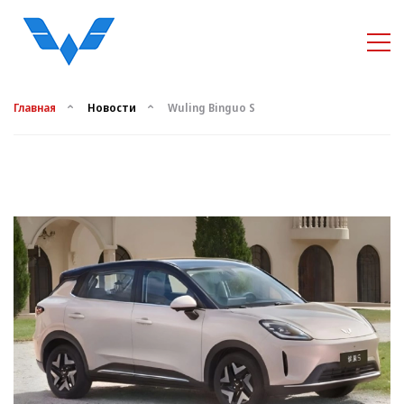
Главная
Новости
Wuling Binguo S