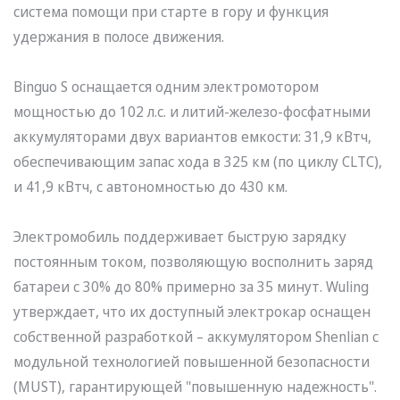
система помощи при старте в гору и функция
удержания в полосе движения.
Binguo S оснащается одним электромотором
мощностью до 102 л.с. и литий-железо-фосфатными
аккумуляторами двух вариантов емкости: 31,9 кВтч,
обеспечивающим запас хода в 325 км (по циклу CLTC),
и 41,9 кВтч, с автономностью до 430 км.
Электромобиль поддерживает быструю зарядку
постоянным током, позволяющую восполнить заряд
батареи с 30% до 80% примерно за 35 минут. Wuling
утверждает, что их доступный электрокар оснащен
собственной разработкой – аккумулятором Shenlian с
модульной технологией повышенной безопасности
(MUST), гарантирующей "повышенную надежность".