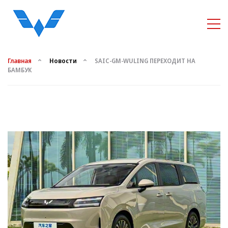
Главная
Новости
SAIC-GM-WULING ПЕРЕХОДИТ НА
БАМБУК