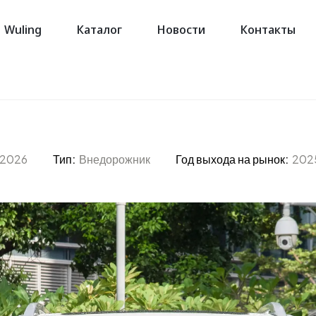
Wuling
Каталог
Новости
Контакты
 2026
Тип:
Внедорожник
Год выхода на рынок:
202