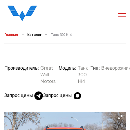
Главная
Каталог
Танк 300 Hi4
Производитель:
Great
Модель:
Танк
Тип:
Внедорожни
Wall
300
Motors
Hi4
Запрос цены
Запрос цены