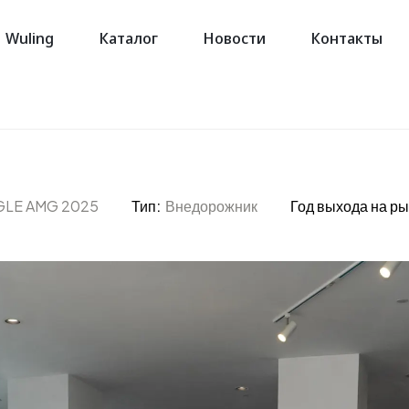
Wuling
Каталог
Новости
Контакты
GLE AMG 2025
Тип:
Внедорожник
Год выхода на ры