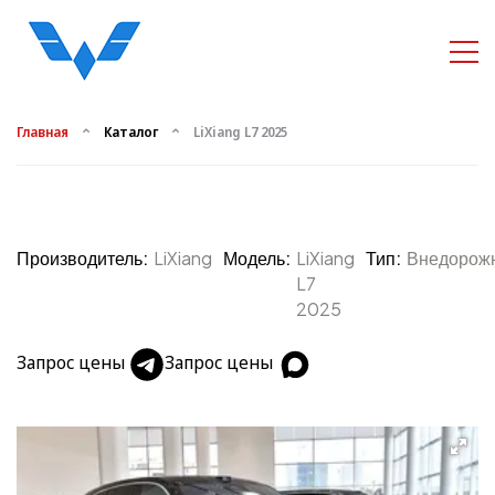
Главная
Каталог
LiXiang L7 2025
Производитель:
LiXiang
Модель:
LiXiang
Тип:
Внедорож
L7
2025
Запрос цены
Запрос цены