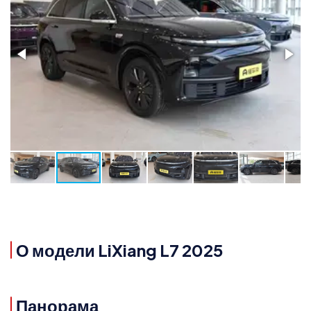
О модели LiXiang L7 2025
Панорама