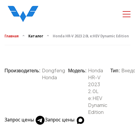
Главная
Каталог
Honda HR-V 2023 2.0L e:HEV Dynamic Edition
Производитель:
Dongfeng
Модель:
Honda
Тип:
Внед
Honda
HR-V
2023
2.0L
e:HEV
Dynamic
Edition
Запрос цены
Запрос цены