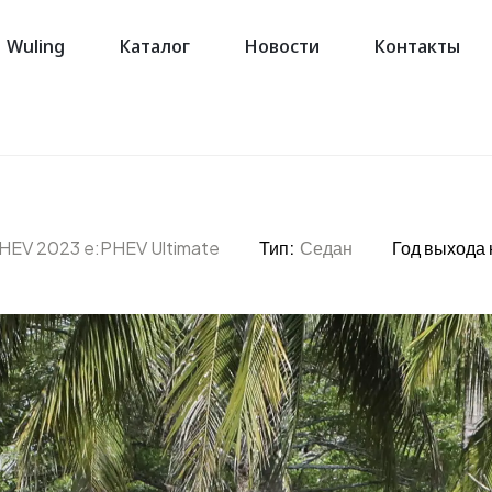
Wuling
Каталог
Новости
Контакты
HEV 2023 e:PHEV Ultimate
Тип:
Седан
Год выхода 