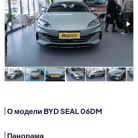
О модели BYD SEAL 06DM
Панорама