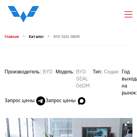
Главная
Каталог
BYD SEAL 06DM
Производитель:
BYD
Модель:
BYD
Тип:
Седан
Год
SEAL
выход
06DM
на
рынок
Запрос цены
Запрос цены