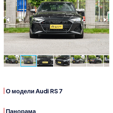
О модели Audi RS 7
Панорама