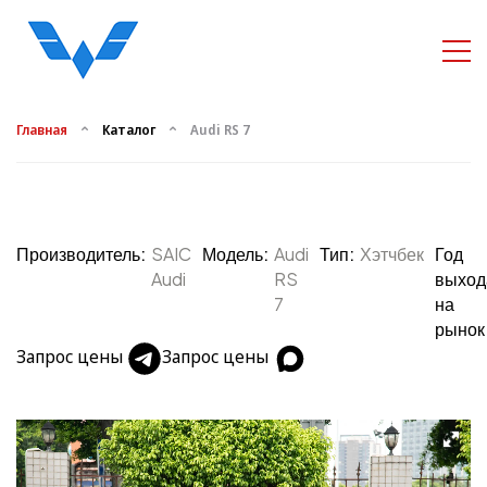
Главная
Каталог
Audi RS 7
Производитель:
SAIC
Модель:
Audi
Тип:
Хэтчбек
Год
Audi
RS
выход
7
на
рынок
Запрос цены
Запрос цены