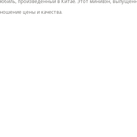
омобиль, произведенный в Китае. Этот минивэн, выпущенн
тношение цены и качества.