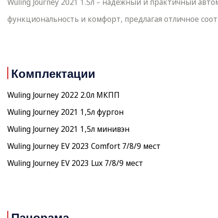
Wuling Journey 2021 1.5л – надежный и практичный авт
функциональность и комфорт, предлагая отличное соо
Комплектации
Wuling Journey 2022 2.0л МКПП
Wuling Journey 2021 1,5л фургон
Wuling Journey 2021 1,5л минивэн
Wuling Journey EV 2023 Comfort 7/8/9 мест
Wuling Journey EV 2023 Lux 7/8/9 мест
Панорама