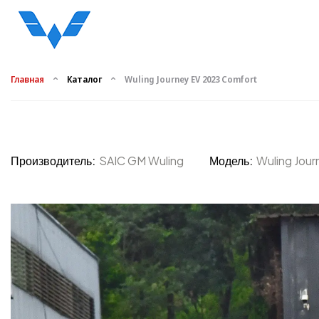
Главная
Каталог
Wuling Journey EV 2023 Comfort
Производитель:
SAIC GM Wuling
Модель:
Wuling Jou