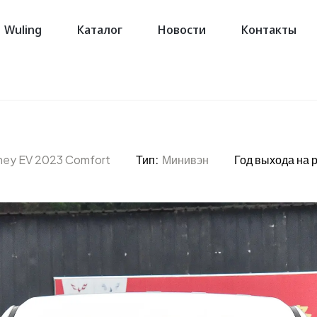
Wuling
Каталог
Новости
Контакты
rney EV 2023 Comfort
Тип:
Минивэн
Год выхода на 