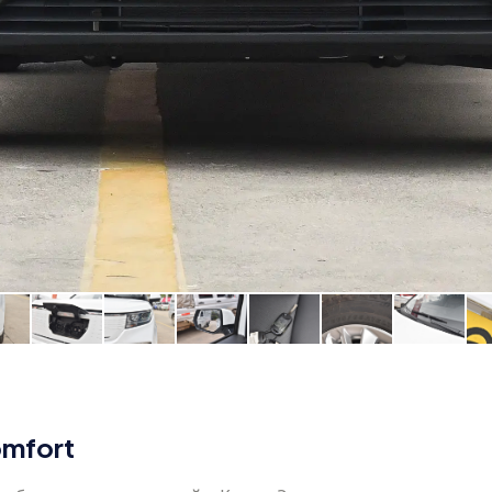
omfort