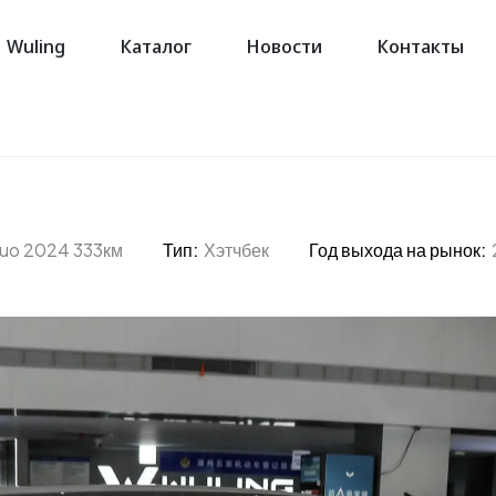
Wuling
Каталог
Новости
Контакты
guo 2024 333км
Тип:
Хэтчбек
Год выхода на рынок: