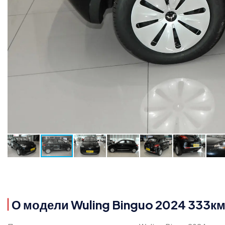
О модели Wuling Binguo 2024 333к