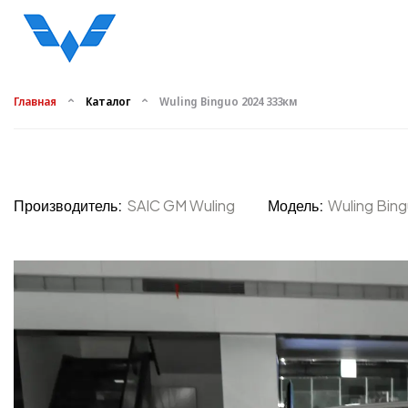
Главная
Каталог
Wuling Binguo 2024 333км
Производитель:
SAIC GM Wuling
Модель:
Wuling Bin