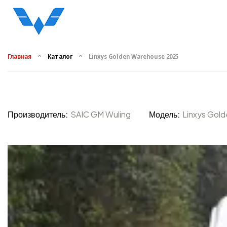
Главная
Каталог
Linxys Golden Warehouse 2025
Производитель:
SAIC GM Wuling
Модель:
Linxys Gol