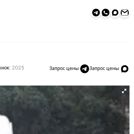
ынок:
2025
Запрос цены
Запрос цены