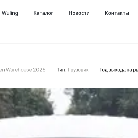
Wuling
Каталог
Новости
Контакты
den Warehouse 2025
Тип:
Грузовик
Год выхода на р