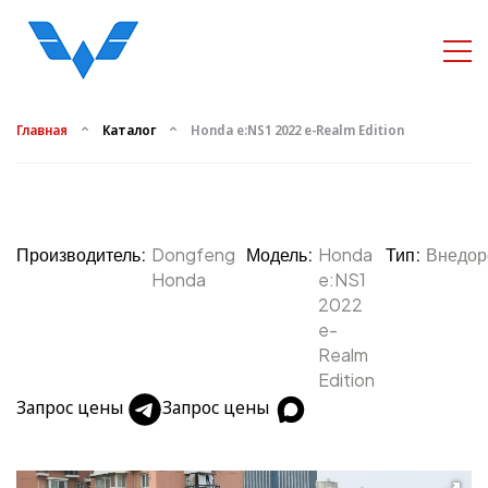
Главная
Каталог
Honda e:NS1 2022 e-Realm Edition
Производитель:
Dongfeng
Модель:
Honda
Тип:
Внедор
Honda
e:NS1
2022
e-
Realm
Edition
Запрос цены
Запрос цены