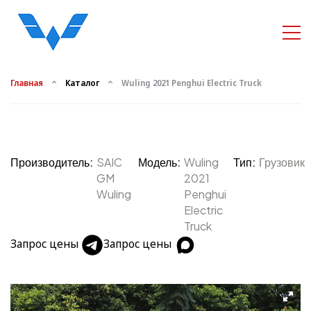
Главная
Каталог
Wuling 2021 Penghui Electric Truck
Производитель:
SAIC
Модель:
Wuling
Тип:
Грузовик
GM
2021
Wuling
Penghui
Electric
Truck
Запрос цены
Запрос цены