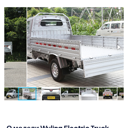
О модели Wuling Electric Truck