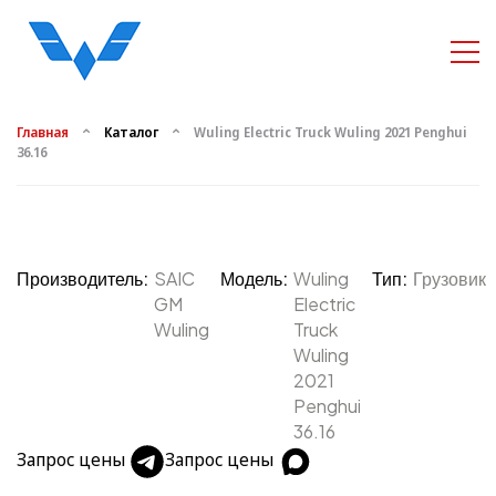
Главная
Каталог
Wuling Electric Truck Wuling 2021 Penghui
36.16
Производитель:
SAIC
Модель:
Wuling
Тип:
Грузовик
GM
Electric
Wuling
Truck
Wuling
2021
Penghui
36.16
Запрос цены
Запрос цены