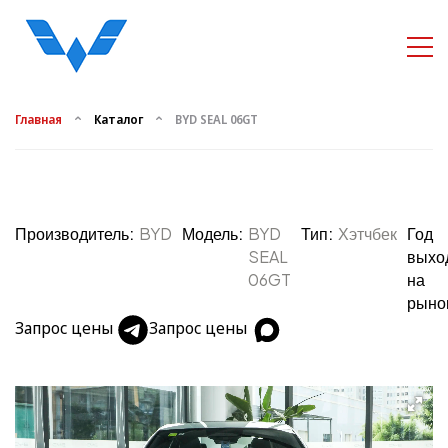
Главная
Каталог
BYD SEAL 06GT
Производитель:
BYD
Модель:
BYD
Тип:
Хэтчбек
Год
SEAL
выхо
06GT
на
рыно
Запрос цены
Запрос цены