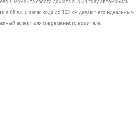
теля. С момента своего дебюта в 2024 году автомобиль
в 68 л.с. и запас хода до 303 км делают его идеальным
важный аспект для современного водителя.