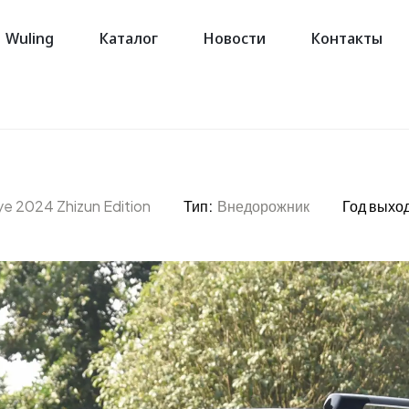
Wuling
Каталог
Новости
Контакты
e 2024 Zhizun Edition
Тип:
Внедорожник
Год выход