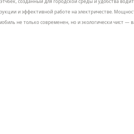
 хэтчбек, созданный для городской среды и удобства води
укции и эффективной работе на электричестве. Мощность 
обиль не только современен, но и экологически чист — 