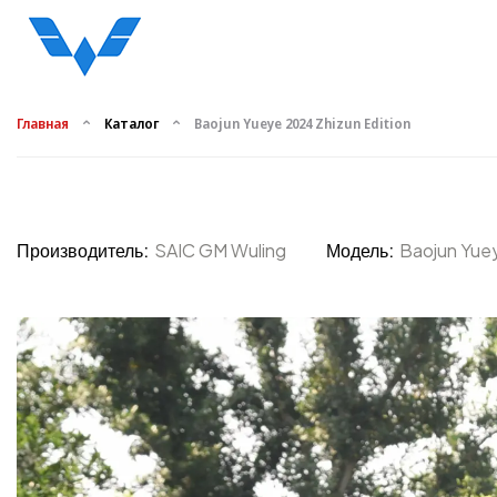
Главная
Каталог
Baojun Yueye 2024 Zhizun Edition
Производитель:
SAIC GM Wuling
Модель:
Baojun Yuey