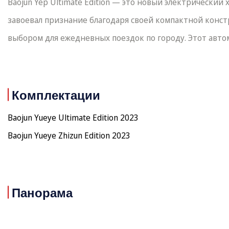
Baojun Yep Ultimate Edition — это новый электрический
завоевал признание благодаря своей компактной констр
выбором для ежедневных поездок по городу. Этот автом
Комплектации
Baojun Yueye Ultimate Edition 2023
Baojun Yueye Zhizun Edition 2023
Панорама