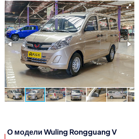
О модели Wuling Rongguang V