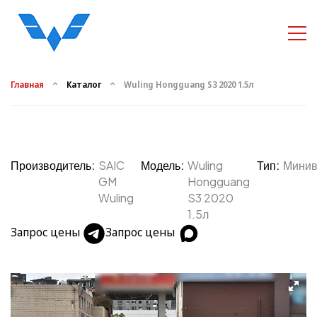
Главная
Каталог
Wuling Hongguang S3 2020 1.5л
Производитель:
SAIC
Модель:
Wuling
Тип:
Минив
GM
Hongguang
Wuling
S3 2020
1.5л
Запрос цены
Запрос цены