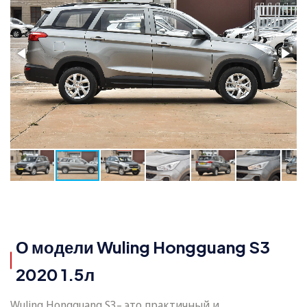
О модели Wuling Hongguang S3
2020 1.5л
Wuling Hongguang S3– это практичный и