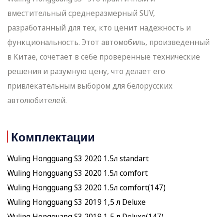
вместительный среднеразмерный SUV,
разработанный для тех, кто ценит надежность и
функциональность. Этот автомобиль, произведенный
в Китае, сочетает в себе проверенные технические
решения и разумную цену, что делает его
привлекательным выбором для белорусских
автолюбителей.
Комплектации
Wuling Hongguang S3 2020 1.5л standart
Wuling Hongguang S3 2020 1.5л comfort
Wuling Hongguang S3 2020 1.5л comfort(147)
Wuling Hongguang S3 2019 1,5 л Deluxe
Wuling Hongguang S3 2019 1,5 л Deluxe(147)