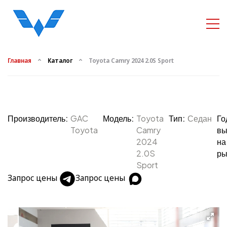
Главная
Каталог
Toyota Camry 2024 2.0S Sport
Производитель:
GAC
Модель:
Toyota
Тип:
Седан
Го
Toyota
Camry
вы
2024
на
2.0S
ры
Sport
Запрос цены
Запрос цены