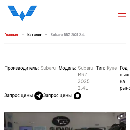
Главная
Каталог
Subaru BRZ 2025 2.4L
Производитель:
Subaru
Модель:
Subaru
Тип:
Купе
Год
BRZ
вых
2025
на
2.4L
рыно
Запрос цены
Запрос цены