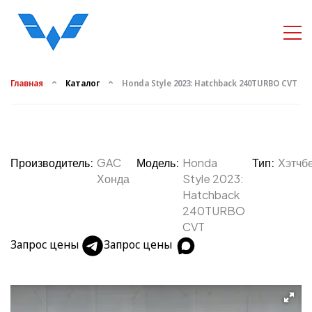
Главная
Каталог
Honda Style 2023: Hatchback 240TURBO CVT
Производитель:
GAC
Модель:
Honda
Тип:
Хэтчб
Хонда
Style 2023:
Hatchback
240TURBO
CVT
Запрос цены
Запрос цены