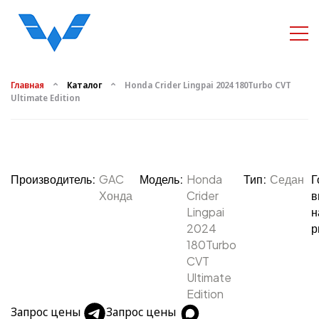
Главная
Каталог
Honda Crider Lingpai 2024 180Turbo CVT
Ultimate Edition
Производитель:
GAC
Модель:
Honda
Тип:
Седан
Г
Хонда
Crider
в
Lingpai
н
2024
р
180Turbo
CVT
Ultimate
Edition
Запрос цены
Запрос цены