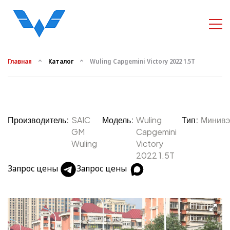
Главная
Каталог
Wuling Capgemini Victory 2022 1.5T
Производитель:
SAIC
Модель:
Wuling
Тип:
Минивэ
GM
Capgemini
Wuling
Victory
2022 1.5T
Запрос цены
Запрос цены