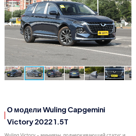
О модели Wuling Capgemini
Victory 2022 1.5T
Wuling Victory – минивэн, подчеркивающий статус и