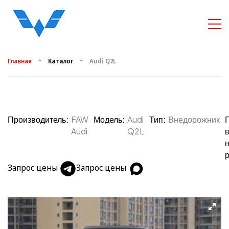
Главная
Каталог
Audi Q2L
Производитель:
FAW
Модель:
Audi
Тип:
Внедорожник
Audi
Q2L
Запрос цены
Запрос цены