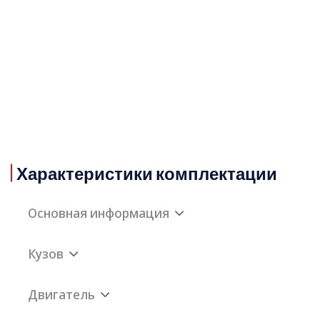
Характеристики комплектации
Основная информация
Кузов
Максимальная
200км/ч
скорость
Двигатель
Количество мест
5шт
Гарантия
3 года или 100 000