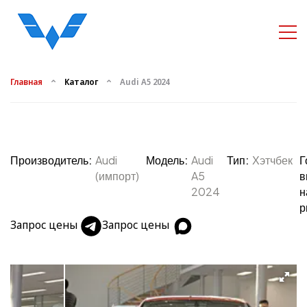
Главная
Каталог
Audi A5 2024
Производитель:
Audi
Модель:
Audi
Тип:
Хэтчбек
Г
(импорт)
A5
в
2024
н
р
Запрос цены
Запрос цены