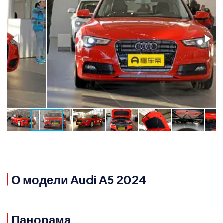
О модели Audi A5 2024
Панорама