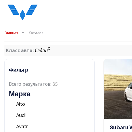
Главная
Каталог
x
Класс авто:
Седан
Фильтр
Всего результатов:
85
Марка
Aito
Audi
Avatr
Subaru 