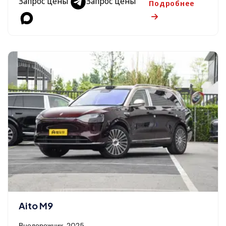
Запрос цены
Запрос цены
Подробнее
Aito M9
Внедорожник, 2025