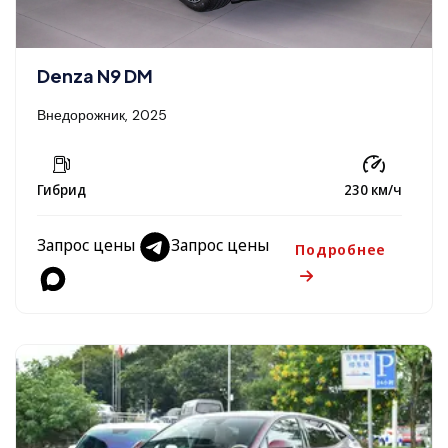
Denza N9 DM
Внедорожник, 2025
Гибрид
230 км/ч
Запрос цены
Запрос цены
Подробнее