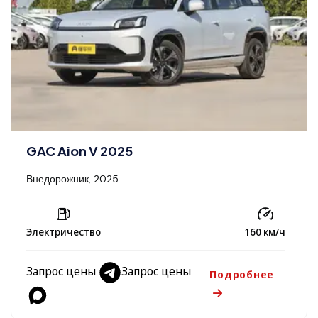
GAC Aion V 2025
Внедорожник, 2025
Электричество
160 км/ч
Запрос цены
Запрос цены
Подробнее