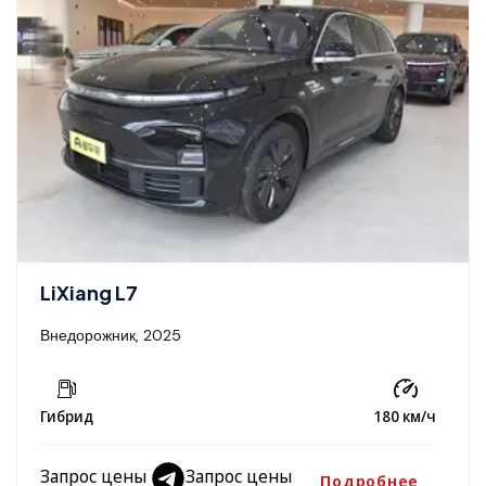
LiXiang L7
Внедорожник, 2025
Гибрид
180 км/ч
Запрос цены
Запрос цены
Подробнее