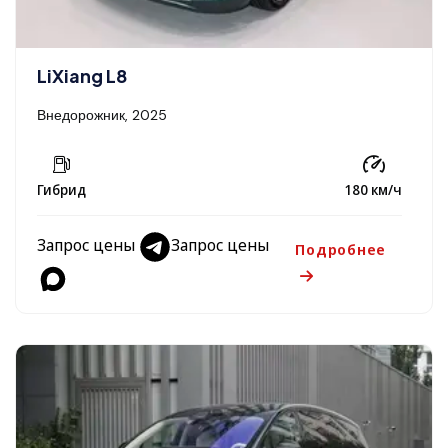
LiXiang L8
Внедорожник, 2025
Гибрид
180 км/ч
Запрос цены
Запрос цены
Подробнее