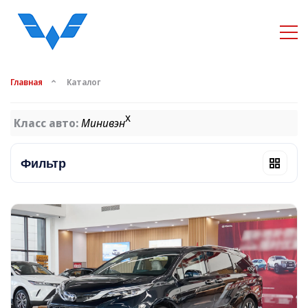
Главная
Каталог
x
Класс авто:
Минивэн
Фильтр