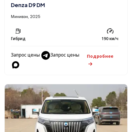
Denza D9 DM
Минивэн, 2025
Гибрид
190 км/ч
Запрос цены
Запрос цены
Подробнее