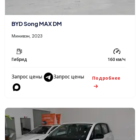
BYD Song MAX DM
Минивэн, 2023
Гибрид
160 км/ч
Запрос цены
Запрос цены
Подробнее