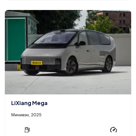
LiXiang Mega
Минивэн, 2025